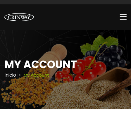
MY ACCOUNT
Inicio
My Account