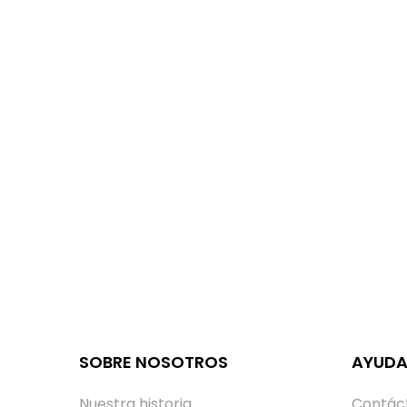
SOBRE NOSOTROS
AYUD
Nuestra historia
Contác