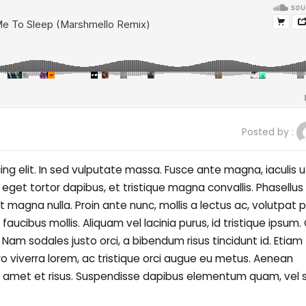
Posted by :
ng elit. In sed vulputate massa. Fusce ante magna, iaculis u
 eget tortor dapibus, et tristique magna convallis. Phasellus
 magna nulla. Proin ante nunc, mollis a lectus ac, volutpat 
ucibus mollis. Aliquam vel lacinia purus, id tristique ipsum.
s. Nam sodales justo orci, a bibendum risus tincidunt id. Etiam
ro viverra lorem, ac tristique orci augue eu metus. Aenean
sit amet et risus. Suspendisse dapibus elementum quam, vel