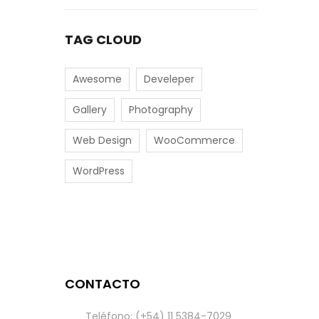
TAG CLOUD
Awesome
Develeper
Gallery
Photography
Web Design
WooCommerce
WordPress
CONTACTO
Teléfono: (+54) 11 5384-7029