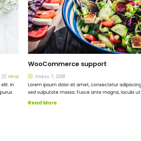
WooCommerce support
olrrai
marzo 7, 2018
lit. In
Lorem ipsum dolor sit amet, consectetur adipiscing e
 purus
sed vulputate massa. Fusce ante magna, iaculis ut
Read More