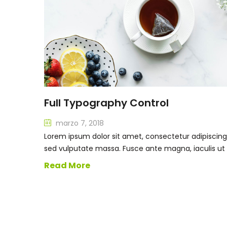
Full Typography Control
olrrai
marzo 7, 2018
lit. In
Lorem ipsum dolor sit amet, consectetur adipiscing e
 purus
sed vulputate massa. Fusce ante magna, iaculis ut
Read More