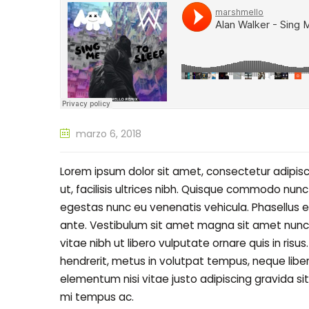
marzo 6, 2018
Lorem ipsum dolor sit amet, consectetur adipisci
ut, facilisis ultrices nibh. Quisque commodo nunc
egestas nunc eu venenatis vehicula. Phasellus et
ante. Vestibulum sit amet magna sit amet nunc fa
vitae nibh ut libero vulputate ornare quis in risu
hendrerit, metus in volutpat tempus, neque libe
elementum nisi vitae justo adipiscing gravida 
mi tempus ac.