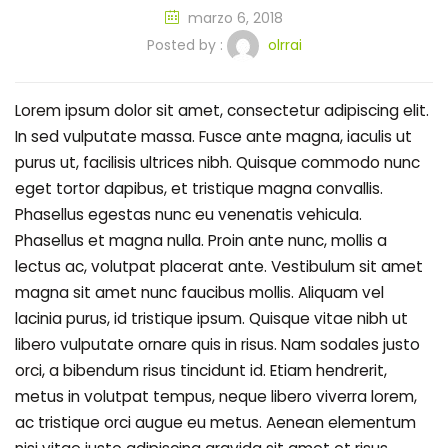
marzo 6, 2018
Posted by :
olrrai
Lorem ipsum dolor sit amet, consectetur adipiscing elit.
In sed vulputate massa. Fusce ante magna, iaculis ut
purus ut, facilisis ultrices nibh. Quisque commodo nunc
eget tortor dapibus, et tristique magna convallis.
Phasellus egestas nunc eu venenatis vehicula.
Phasellus et magna nulla. Proin ante nunc, mollis a
lectus ac, volutpat placerat ante. Vestibulum sit amet
magna sit amet nunc faucibus mollis. Aliquam vel
lacinia purus, id tristique ipsum. Quisque vitae nibh ut
libero vulputate ornare quis in risus. Nam sodales justo
orci, a bibendum risus tincidunt id. Etiam hendrerit,
metus in volutpat tempus, neque libero viverra lorem,
ac tristique orci augue eu metus. Aenean elementum