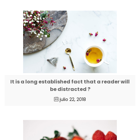
It is a long established fact that a reader will
be distracted ?
julio 22, 2018