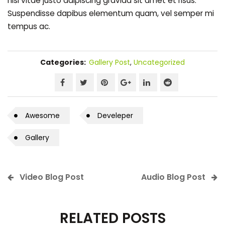
nisi vitae justo adipiscing gravida sit amet et risus.
Suspendisse dapibus elementum quam, vel semper mi
tempus ac.
Categories:
Gallery Post
,
Uncategorized
Awesome
Develeper
Gallery
Video Blog Post
Audio Blog Post
RELATED POSTS